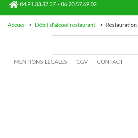
04.91.33.37.37 - 06.20.57.69.02
Accueil
>
Débit d'alcool restaurant
> Restauration et
MENTIONS LÉGALES
CGV
CONTACT